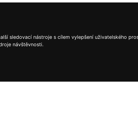
lší sledovací nástroje s cílem vylepšení uživatelského pr
droje návštěvnosti.