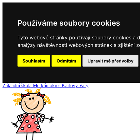
Používáme soubory cookies
Tyto webové stránky používají soubory cookies a da
analýzy návštěvnosti webových stránek a zjištění z
Souhlasím
Odmítám
Upravit mé předvolby
Základní
škola
Merklín
okres Karlovy Vary