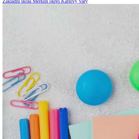
Základní
škola
Merklín
okres Karlovy Vary