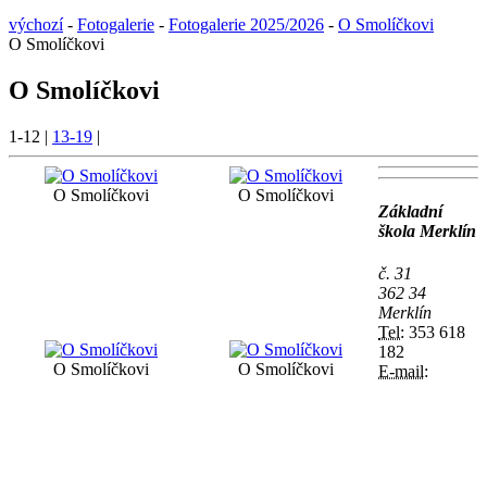
výchozí
-
Fotogalerie
-
Fotogalerie 2025/2026
-
O Smolíčkovi
O Smolíčkovi
O Smolíčkovi
1-12
|
13-19
|
O Smolíčkovi
O Smolíčkovi
Základní
škola Merklín
č. 31
362 34
Merklín
Tel:
353 618
182
O Smolíčkovi
O Smolíčkovi
E-mail: