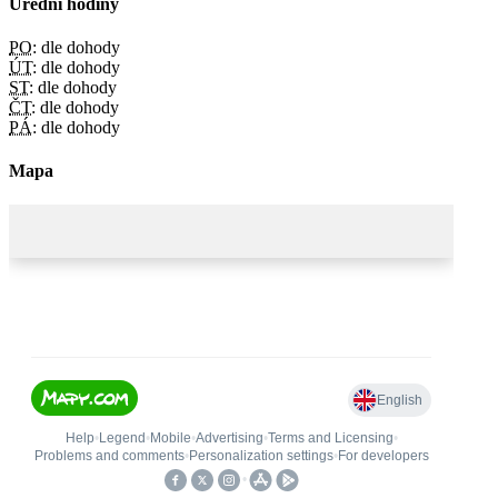
Úřední hodiny
PO:
dle dohody
ÚT:
dle dohody
ST:
dle dohody
ČT:
dle dohody
PÁ:
dle dohody
Mapa