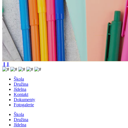
❙❙
Škola
Družina
Jídelna
Kontakt
Dokumenty
Fotogalerie
Škola
Družina
Jídelna