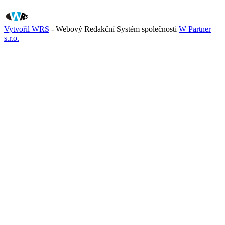
Vytvořil WRS
- Webový Redakční Systém společnosti
W Partner
s.r.o.