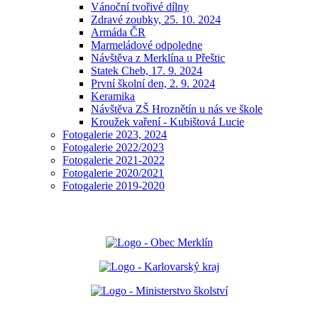
Vánoční tvořivé dílny
Zdravé zoubky, 25. 10. 2024
Armáda ČR
Marmeládové odpoledne
Návštěva z Merklína u Přeštic
Statek Cheb, 17. 9. 2024
První školní den, 2. 9. 2024
Keramika
Návštěva ZŠ Hroznětín u nás ve škole
Kroužek vaření - Kubištová Lucie
Fotogalerie 2023, 2024
Fotogalerie 2022/2023
Fotogalerie 2021-2022
Fotogalerie 2020/2021
Fotogalerie 2019-2020