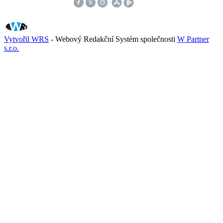
Vytvořil WRS
- Webový Redakční Systém společnosti
W Partner
s.r.o.