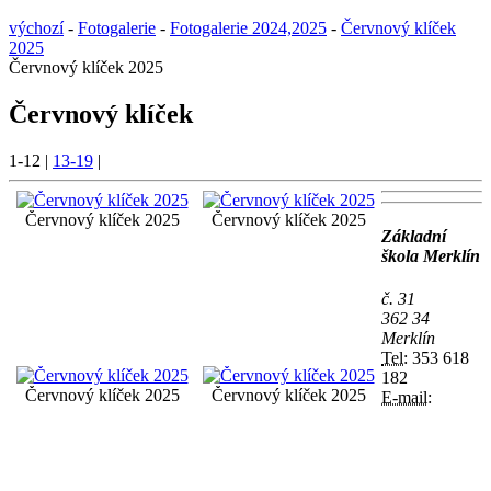
výchozí
-
Fotogalerie
-
Fotogalerie 2024,2025
-
Červnový klíček
2025
Červnový klíček 2025
Červnový klíček
1-12
|
13-19
|
Červnový klíček 2025
Červnový klíček 2025
Základní
škola Merklín
č. 31
362 34
Merklín
Tel:
353 618
182
Červnový klíček 2025
Červnový klíček 2025
E-mail: