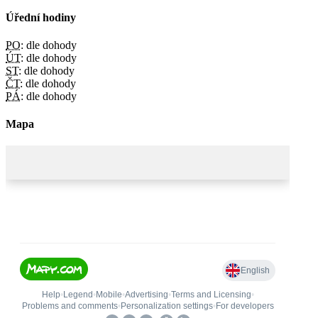
Úřední hodiny
PO:
dle dohody
ÚT:
dle dohody
ST:
dle dohody
ČT:
dle dohody
PÁ:
dle dohody
Mapa