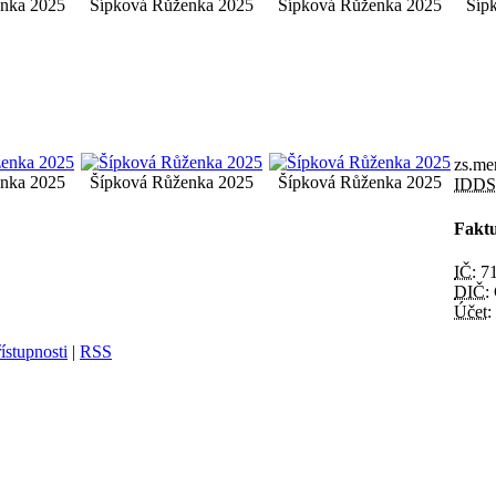
nka 2025
Šípková Růženka 2025
Šípková Růženka 2025
Šíp
zs.me
nka 2025
Šípková Růženka 2025
Šípková Růženka 2025
IDDS
Faktu
IČ:
71
DIČ:
Účet:
ístupnosti
|
RSS