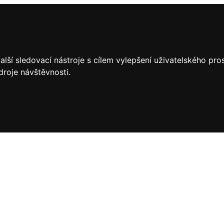
lší sledovací nástroje s cílem vylepšení uživatelského pr
droje návštěvnosti.