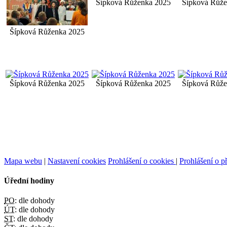
Šípková Růženka 2025
Šípková Růže
Šípková Růženka 2025
Šípková Růženka 2025
Šípková Růženka 2025
Šípková Růže
Mapa webu
|
Nastavení cookies
Prohlášení o cookies
|
Prohlášení o př
Úřední hodiny
PO:
dle dohody
ÚT:
dle dohody
ST:
dle dohody