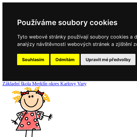
Používáme soubory cookies
Tyto webové stránky používají soubory cookies a da
analýzy návštěvnosti webových stránek a zjištění z
Souhlasím
Odmítám
Upravit mé předvolby
Základní
škola
Merklín
okres Karlovy Vary