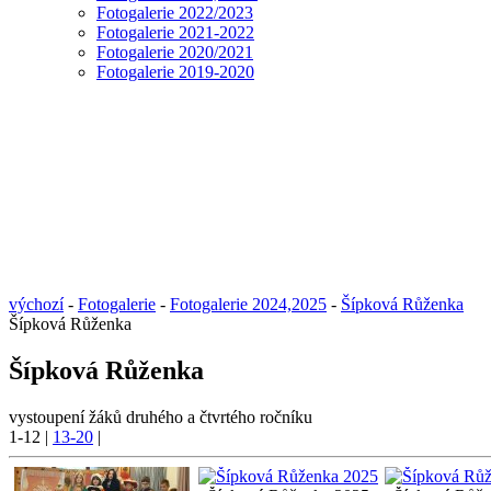
Fotogalerie 2022/2023
Fotogalerie 2021-2022
Fotogalerie 2020/2021
Fotogalerie 2019-2020
výchozí
-
Fotogalerie
-
Fotogalerie 2024,2025
-
Šípková Růženka
Šípková Růženka
Šípková Růženka
vystoupení žáků druhého a čtvrtého ročníku
1-12
|
13-20
|