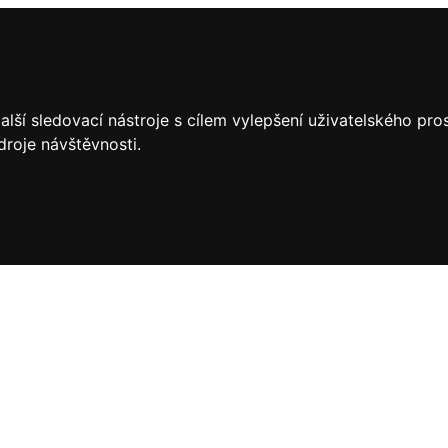
lší sledovací nástroje s cílem vylepšení uživatelského pr
droje návštěvnosti.