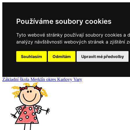
Používáme soubory cookies
Tyto webové stránky používají soubory cookies a da
analýzy návštěvnosti webových stránek a zjištění z
Souhlasím
Odmítám
Upravit mé předvolby
Základní
škola
Merklín
okres Karlovy Vary