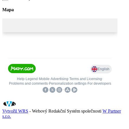
Mapa
Vytvořil WRS
- Webový Redakční Systém společnosti
W Partner
s.r.o.