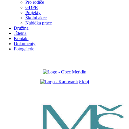
Pro rodiče
GDPR
Projekty
Školní akce
Nabídka práce
Družina
Jídelna
Kontakt
Dokumenty
Fotogalerie