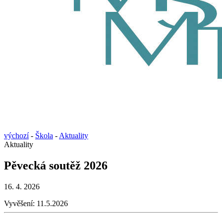
výchozí
-
Škola
-
Aktuality
Aktuality
Pěvecká soutěž 2026
16. 4. 2026
Vyvěšení:
11.5.2026