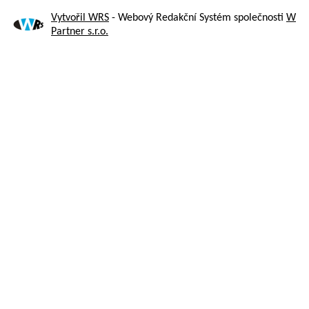
Vytvořil WRS
- Webový Redakční Systém společnosti
W
Partner s.r.o.