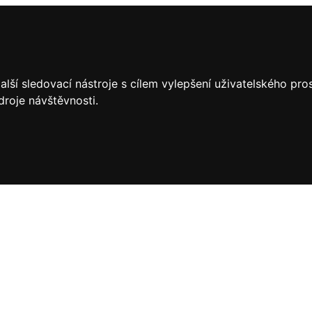
lší sledovací nástroje s cílem vylepšení uživatelského pr
droje návštěvnosti.