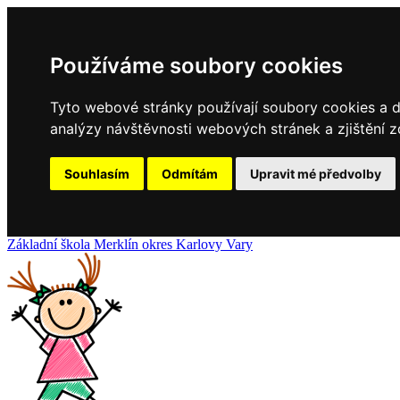
Používáme soubory cookies
Tyto webové stránky používají soubory cookies a da
analýzy návštěvnosti webových stránek a zjištění z
Souhlasím
Odmítám
Upravit mé předvolby
Základní
škola
Merklín
okres Karlovy Vary