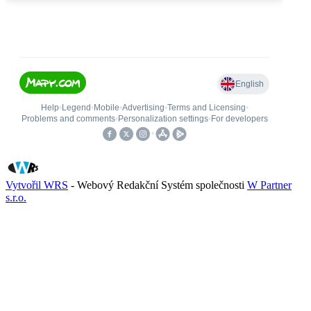
Vytvořil WRS
- Webový Redakční Systém společnosti
W Partner
s.r.o.