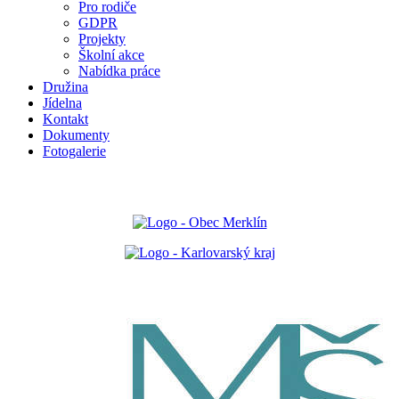
Pro rodiče
GDPR
Projekty
Školní akce
Nabídka práce
Družina
Jídelna
Kontakt
Dokumenty
Fotogalerie