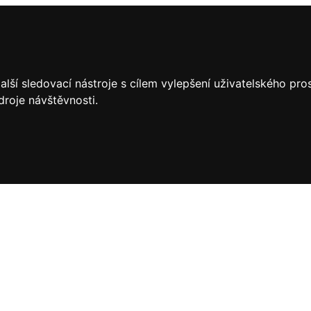
lší sledovací nástroje s cílem vylepšení uživatelského pr
droje návštěvnosti.