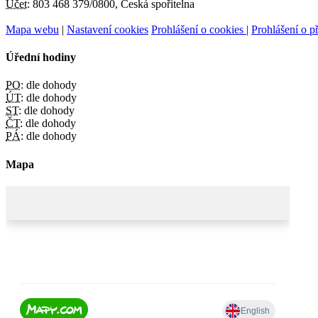
Účet:
803 468 379/0800, Česká spořitelna
Mapa webu
|
Nastavení cookies
Prohlášení o cookies
|
Prohlášení o př
Úřední hodiny
PO:
dle dohody
ÚT:
dle dohody
ST:
dle dohody
ČT:
dle dohody
PÁ:
dle dohody
Mapa