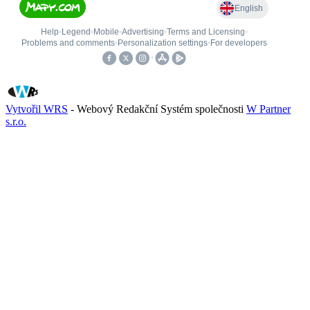
Vytvořil WRS
- Webový Redakční Systém společnosti
W Partner
s.r.o.