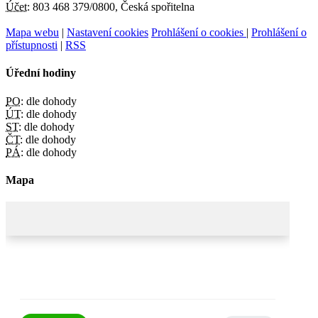
Účet:
803 468 379/0800, Česká spořitelna
Mapa webu
|
Nastavení cookies
Prohlášení o cookies
|
Prohlášení o
přístupnosti
|
RSS
Úřední hodiny
PO:
dle dohody
ÚT:
dle dohody
ST:
dle dohody
ČT:
dle dohody
PÁ:
dle dohody
Mapa