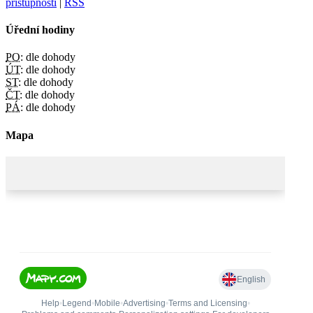
přístupnosti
|
RSS
Úřední hodiny
PO:
dle dohody
ÚT:
dle dohody
ST:
dle dohody
ČT:
dle dohody
PÁ:
dle dohody
Mapa