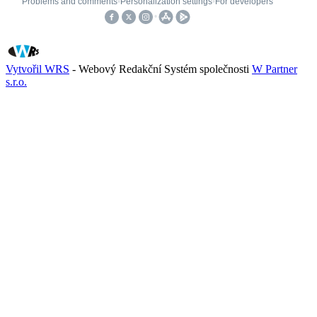
Vytvořil WRS
- Webový Redakční Systém společnosti
W Partner
s.r.o.