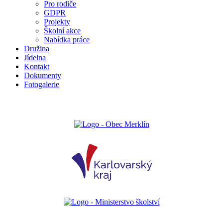
Pro rodiče
GDPR
Projekty
Školní akce
Nabídka práce
Družina
Jídelna
Kontakt
Dokumenty
Fotogalerie