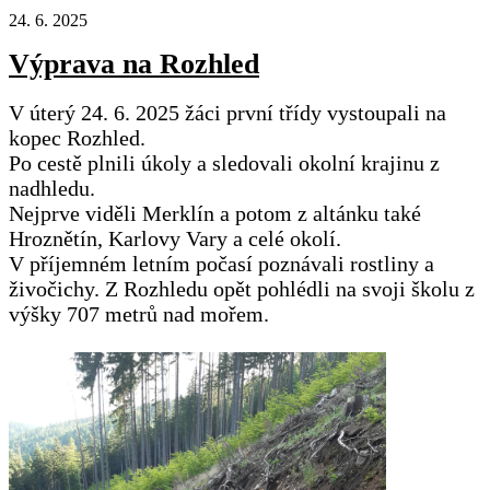
24. 6. 2025
Výprava na Rozhled
V úterý 24. 6. 2025 žáci první třídy vystoupali na
kopec Rozhled.
Po cestě plnili úkoly a sledovali okolní krajinu z
nadhledu.
Nejprve viděli Merklín a potom z altánku také
Hroznětín, Karlovy Vary a celé okolí.
V příjemném letním počasí poznávali rostliny a
živočichy. Z Rozhledu opět pohlédli na svoji školu z
výšky 707 metrů nad mořem.