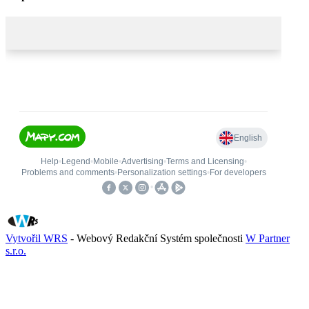
Vytvořil WRS
- Webový Redakční Systém společnosti
W Partner
s.r.o.