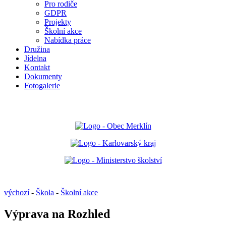
Pro rodiče
GDPR
Projekty
Školní akce
Nabídka práce
Družina
Jídelna
Kontakt
Dokumenty
Fotogalerie
výchozí
-
Škola
-
Školní akce
Výprava na Rozhled