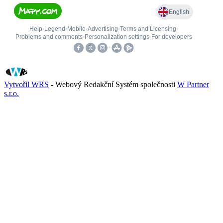
Vytvořil WRS
- Webový Redakční Systém společnosti
W Partner
s.r.o.